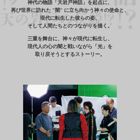
神代の物語「天岩戸神話」を起点に、
再び世界に訪れた "闇" に立ち向かう神々の使命と、
現代に転生した彼らの姿、
そして人間たちとのつながりを描く。
三重を舞台に、神々が現代に転生し、
現代人の心の闇と戦いながら「光」を
取り戻そうとするストーリー。