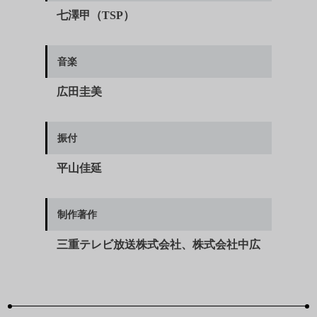
七澤甲（TSP）
音楽
広田圭美
振付
平山佳延
制作著作
三重テレビ放送株式会社、株式会社中広