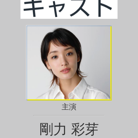
主演
剛力 彩芽