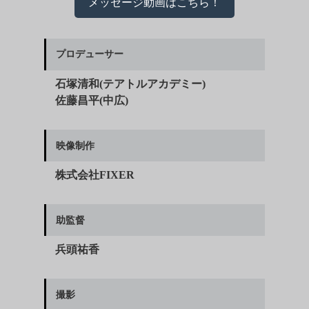
メッセージ動画はこちら！
プロデューサー
石塚清和(テアトルアカデミー)
佐藤昌平(中広)
映像制作
株式会社FIXER
助監督
兵頭祐香
撮影